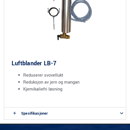
Luftblander LB-7
Reduserer svovellukt
Reduksjon av jern og mangan
Kjemikaliefri løsning
Spesifikasjoner