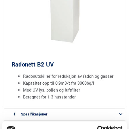
Radonett B2 UV
Radonutskiller for reduksjon av radon og gasser
Kapasitet opp til 0,9m3/t fra 3000bq/l
Med UV-lys, pollen og luftfilter
Beregnet for 1-3 husstander
Spesifikasjoner