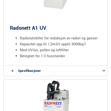
Radonett A1 UV
Radonutskiller for reduksjon av radon og gasser
Kapasitet opp til 1,5m3/t opptil 3000bq/l
Med UV-lys, pollen og luftfilter
Beregnet for 1-3 husstander
Spesifikasjoner