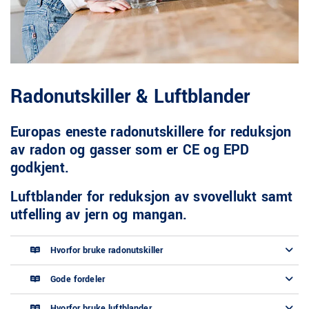
Radonutskiller & Luftblander
Europas eneste radonutskillere for reduksjon
av radon og gasser som er CE og EPD
godkjent.
Luftblander for reduksjon av svovellukt samt
utfelling av jern og mangan.
Hvorfor bruke radonutskiller
Gode fordeler
Hvorfor bruke luftblander