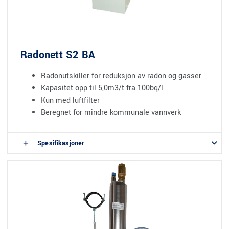
Radonett S2 BA
Radonutskiller for reduksjon av radon og gasser
Kapasitet opp til 5,0m3/t fra 100bq/l
Kun med luftfilter
Beregnet for mindre kommunale vannverk
Spesifikasjoner