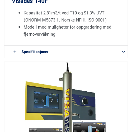
Visades T40F
Kapasitet 2,81m3/t ved T10 og 91,3% UVT
(ONORM M5873-1. Norske NFHI, ISO 9001)
Modell med muligheter for oppgradering med
fjernovervåkning.
Spesifikasjoner