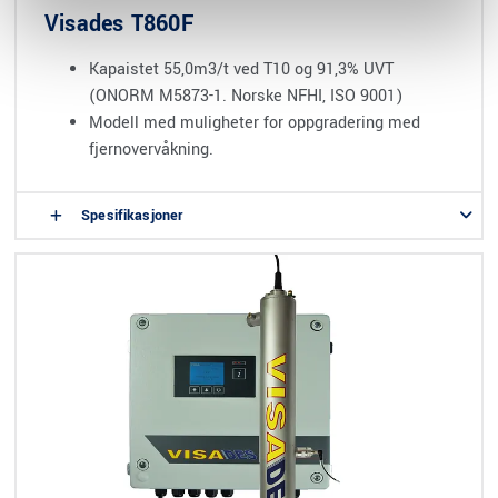
Visades T860F
Kapaistet 55,0m3/t ved T10 og 91,3% UVT
(ONORM M5873-1. Norske NFHI, ISO 9001)
Modell med muligheter for oppgradering med
fjernovervåkning.
Spesifikasjoner