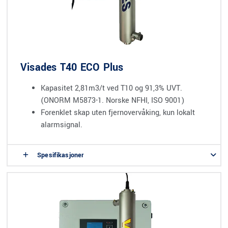
Visades T40 ECO Plus
Kapasitet 2,81m3/t ved T10 og 91,3% UVT.
(ONORM M5873-1. Norske NFHI, ISO 9001)
Forenklet skap uten fjernovervåking, kun lokalt
alarmsignal.
Spesifikasjoner