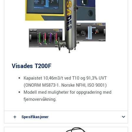
Visades T200F
Kapaistet 10,46m3/t ved T10 og 91,3% UVT
(ONORM M5873-1. Norske NFHI, ISO 9001)
Modell med muligheter for oppgradering med
fjernovervåkning.
Spesifikasjoner