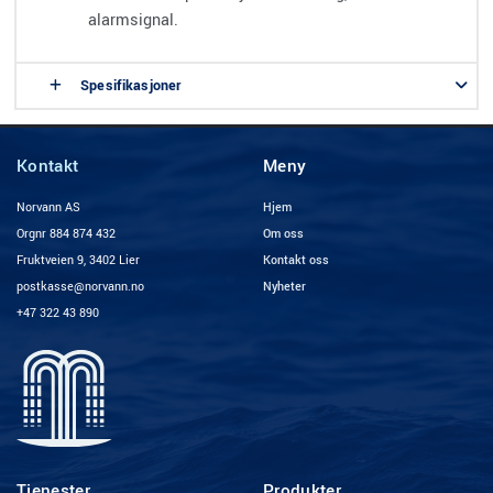
alarmsignal.
Spesifikasjoner
Kontakt
Meny
Norvann AS
Hjem
Orgnr 884 874 432
Om oss
Fruktveien 9, 3402 Lier
Kontakt oss
postkasse@norvann.no
Nyheter
+47 322 43 890
Tjenester
Produkter