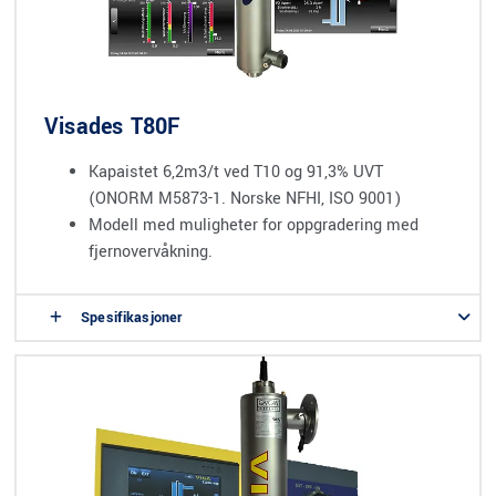
Visades T80F
Kapaistet 6,2m3/t ved T10 og 91,3% UVT
(ONORM M5873-1. Norske NFHI, ISO 9001)
Modell med muligheter for oppgradering med
fjernovervåkning.
Spesifikasjoner