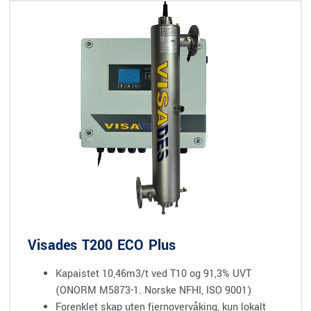
Visades T200 ECO Plus
Kapaistet 10,46m3/t ved T10 og 91,3% UVT
(ONORM M5873-1. Norske NFHI, ISO 9001)
Forenklet skap uten fjernovervåking, kun lokalt