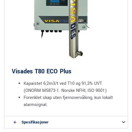
Visades T80 ECO Plus
Kapaistet 6,2m3/t ved T10 og 91,3% UVT
(ONORM M5873-1. Norske NFHI, ISO 9001)
Forenklet skap uten fjernovervåking, kun lokalt
alarmsignal.
Spesifikasjoner