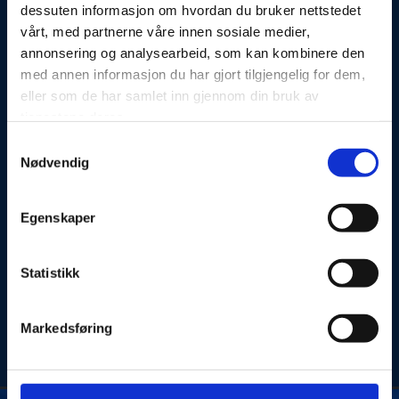
dessuten informasjon om hvordan du bruker nettstedet
vårt, med partnerne våre innen sosiale medier,
annonsering og analysearbeid, som kan kombinere den
med annen informasjon du har gjort tilgjengelig for dem,
Melding
eller som de har samlet inn gjennom din bruk av
tjenestene deres.
Samtykkevalg
Nødvendig
Egenskaper
Jeg godtar at opplysningene brukes til kontakt *
Statistikk
Markedsføring