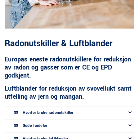
Radonutskiller & Luftblander
Europas eneste radonutskillere for reduksjon
av radon og gasser som er CE og EPD
godkjent.
Luftblander for reduksjon av svovellukt samt
utfelling av jern og mangan.
Hvorfor bruke radonutskiller
Gode fordeler
Hvorfor bruke luftblander