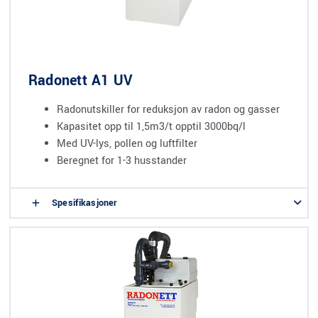
Radonett A1 UV
Radonutskiller for reduksjon av radon og gasser
Kapasitet opp til 1,5m3/t opptil 3000bq/l
Med UV-lys, pollen og luftfilter
Beregnet for 1-3 husstander
Spesifikasjoner