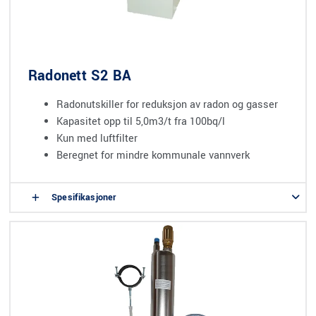
Radonett S2 BA
Radonutskiller for reduksjon av radon og gasser
Kapasitet opp til 5,0m3/t fra 100bq/l
Kun med luftfilter
Beregnet for mindre kommunale vannverk
Spesifikasjoner