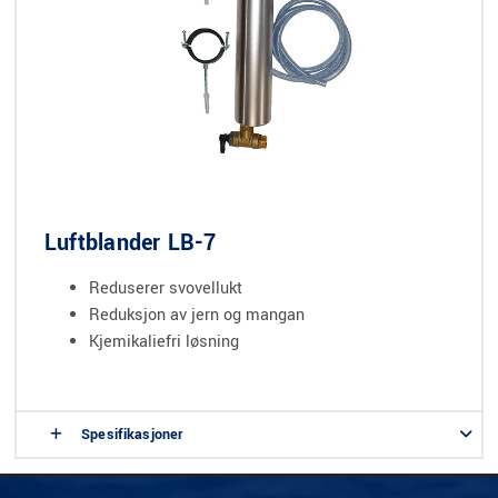
Luftblander LB-7
Reduserer svovellukt
Reduksjon av jern og mangan
Kjemikaliefri løsning
Spesifikasjoner