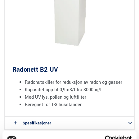
Radonett B2 UV
Radonutskiller for reduksjon av radon og gasser
Kapasitet opp til 0,9m3/t fra 3000bq/l
Med UV-lys, pollen og luftfilter
Beregnet for 1-3 husstander
Spesifikasjoner