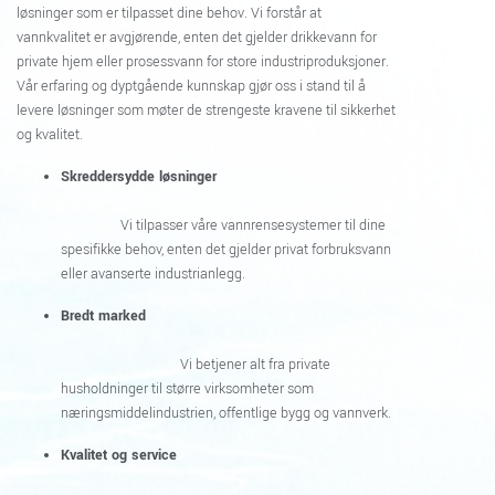
løsninger som er tilpasset dine behov. Vi forstår at
vannkvalitet er avgjørende, enten det gjelder drikkevann for
private hjem eller prosessvann for store industriproduksjoner.
Vår erfaring og dyptgående kunnskap gjør oss i stand til å
levere løsninger som møter de strengeste kravene til sikkerhet
og kvalitet.
Skreddersydde løsninger
Vi tilpasser våre vannrensesystemer til dine
spesifikke behov, enten det gjelder privat forbruksvann
eller avanserte industrianlegg.
Bredt marked
Vi betjener alt fra private
husholdninger til større virksomheter som
næringsmiddelindustrien, offentlige bygg og vannverk.
Kvalitet og service