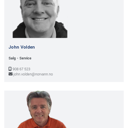
John Volden
Salg - Service
908 67 523

john.volden@norvann.no
